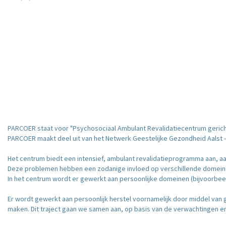
PARCOER staat voor "Psychosociaal Ambulant Revalidatiecentrum gericht
PARCOER maakt deel uit van het Netwerk Geestelijke Gezondheid Aalst -
Het centrum biedt een intensief, ambulant revalidatieprogramma aan, 
Deze problemen hebben een zodanige invloed op verschillende domeinen 
In het centrum wordt er gewerkt aan persoonlijke domeinen (bijvoorbeel
Er wordt gewerkt aan persoonlijk herstel voornamelijk door middel van 
maken. Dit traject gaan we samen aan, op basis van de verwachtingen en 