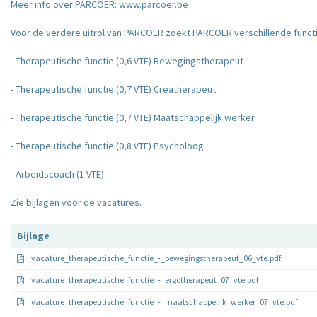
Meer info over PARCOER:
www.parcoer.be
Voor de verdere uitrol van PARCOER zoekt PARCOER verschillende funct
- Therapeutische functie (0,6 VTE) Bewegingstherapeut
- Therapeutische functie (0,7 VTE) Creatherapeut
- Therapeutische functie (0,7 VTE) Maatschappelijk werker
- Therapeutische functie (0,8 VTE) Psycholoog
- Arbeidscoach (1 VTE)
Zie bijlagen voor de vacatures.
Bijlage
vacature_therapeutische_functie_-_bewegingstherapeut_06_vte.pdf
vacature_therapeutische_functie_-_ergotherapeut_07_vte.pdf
vacature_therapeutische_functie_-_maatschappelijk_werker_07_vte.pdf