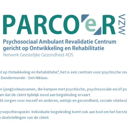
 op Ontwikkeling en Rehabilitatie", het is een centrum voor psychische re
 Dendermonde - Sint-Niklaas.
aan (jong)volwassenen, die kampen met psychische, psychosociale en/of p
dat de cliënt tijdelijk nood aan begeleiding ervaart
d zorgen voor mezelf en anderen, welzijn en gezondheid, sociale relaties),
groepstherapieën. Individuele begeleiding komt ook aan bod om het herste
doelstellingen van de cliënt.