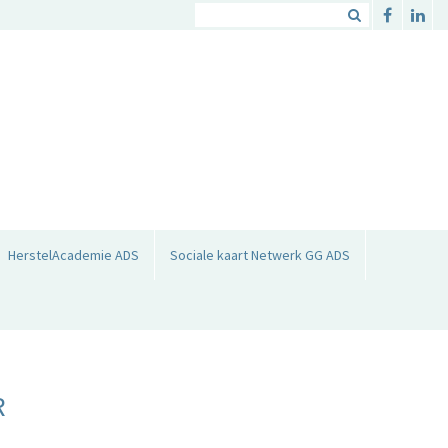
HerstelAcademie ADS
Sociale kaart Netwerk GG ADS
R