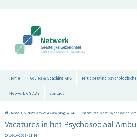
Overslaan en naar de inhoud gaan
Home
Advies & Coaching ADS
Terugbetaling psychologische
Netwerk GG ADS
Contact
Home
Nieuws Advies & Coaching GG ADS
Vacatures in het Psychosociaal A
Vacatures in het Psychosociaal Amb
16/10/2019 - 11:14