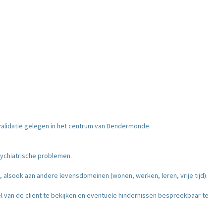
validatie gelegen in het centrum van Dendermonde.
sychiatrische problemen.
 alsook aan andere levensdomeinen (wonen, werken, leren, vrije tijd).
l van de cliënt te bekijken en eventuele hindernissen bespreekbaar te