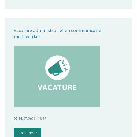
Vacature administratief en communicatie
medewerker
14/07/2026 - 16:32
Lees meer