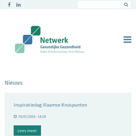
Overslaan en naar de inhoud gaan
Nieuws
Inspiratiedag Vlaamse Kruispunten
30/07/2026 - 14:28
Lees meer