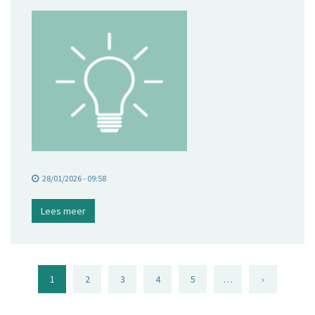
28/01/2026 - 09:58
Lees meer
1
2
3
4
5
…
›