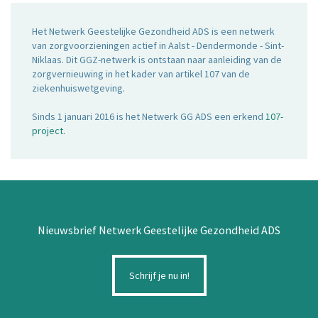
Het Netwerk Geestelijke Gezondheid ADS is een netwerk
van zorgvoorzieningen actief in Aalst - Dendermonde - Sint-
Niklaas. Dit GGZ-netwerk is ontstaan naar aanleiding van de
zorgvernieuwing in het kader van artikel 107 van de
ziekenhuiswetgeving.
Sinds 1 januari 2016 is het Netwerk GG ADS een erkend
107-
project
.
Nieuwsbrief Netwerk Geestelijke Gezondheid ADS
Schrijf je nu in!