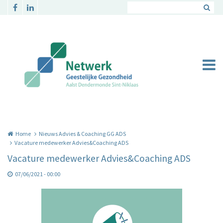
Overslaan en naar de inhoud gaan
Home
Nieuws Advies & Coaching GG ADS
Vacature medewerker Advies&Coaching ADS
Vacature medewerker Advies&Coaching ADS
07/06/2021 - 00:00