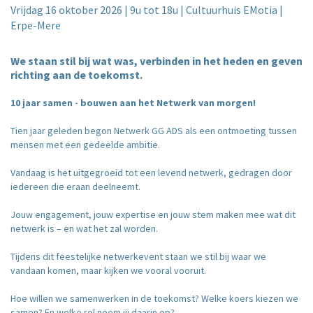
Vrijdag 16 oktober 2026 | 9u tot 18u | Cultuurhuis EMotia |
Erpe-Mere
We staan stil bij wat was, verbinden in het heden en geven
richting aan de toekomst.
10 jaar samen - bouwen aan het Netwerk van morgen!
Tien jaar geleden begon Netwerk GG ADS als een ontmoeting tussen
mensen met een gedeelde ambitie.
Vandaag is het uitgegroeid tot een levend netwerk, gedragen door
iedereen die eraan deelneemt.
Jouw engagement, jouw expertise en jouw stem maken mee wat dit
netwerk is – en wat het zal worden.
Tijdens dit feestelijke netwerkevent staan we stil bij waar we
vandaan komen, maar kijken we vooral vooruit.
Hoe willen we samenwerken in de toekomst? Welke koers kiezen we
samen? En welke rol neem jij daarin op?