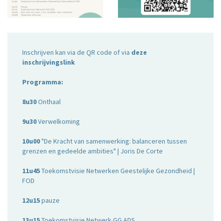
Inschrijven kan via de QR code of via
deze
inschrijvingslink
Programma:
8u30
Onthaal
9u30
Verwelkoming
10u00
"De Kracht van samenwerking: balanceren tussen
grenzen en gedeelde ambities" | Joris De Corte
11u45
Toekomstvisie Netwerken Geestelijke Gezondheid |
FOD
12u15
pauze
13u15
Toekomstvisie Netwerk GG ADS